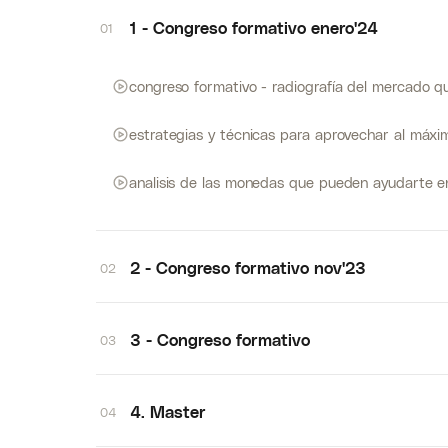
1 - Congreso formativo enero'24
01
congreso formativo - radiografía del mercado qu
estrategias y técnicas para aprovechar al máxim
analisis de las monedas que pueden ayudarte en
2 - Congreso formativo nov'23
02
3 - Congreso formativo
03
4. Master
04