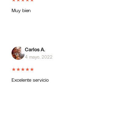
Muy bien
Carlos A.
4 mayo, 2022
★
★
★
★
★
Excelente servicio