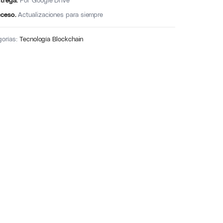
trega.
Por Google Drive
ceso.
Actualizaciones para siempre
gorías:
Tecnología Blockchain