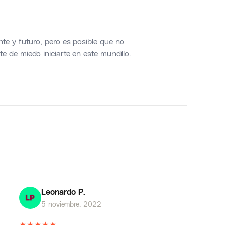
te y futuro, pero es posible que no
 de miedo iniciarte en este mundillo.
Leonardo P.
5 noviembre, 2022
★
★
★
★
★