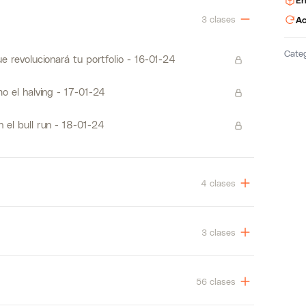
En
3 clases
Ac
Cate
e revolucionará tu portfolio - 16-01-24
o el halving - 17-01-24
 el bull run - 18-01-24
4 clases
3 clases
56 clases