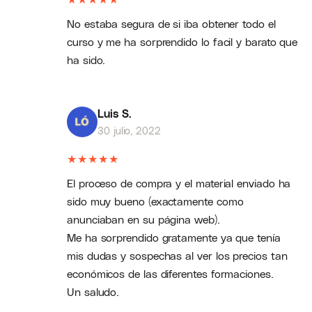
No estaba segura de si iba obtener todo el
curso y me ha sorprendido lo facil y barato que
ha sido.
Luis S.
30 julio, 2022
★
★
★
★
★
El proceso de compra y el material enviado ha
sido muy bueno (exactamente como
anunciaban en su página web).
Me ha sorprendido gratamente ya que tenía
mis dudas y sospechas al ver los precios tan
económicos de las diferentes formaciones.
Un saludo.