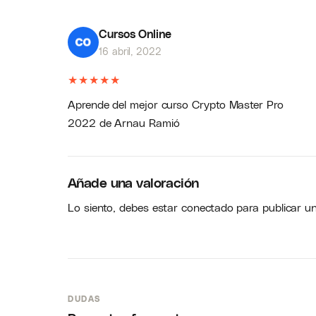
Cursos Online
16 abril, 2022
★
★
★
★
★
Aprende del mejor curso Crypto Master Pro
2022 de Arnau Ramió
Añade una valoración
Lo siento, debes estar
conectado
para publicar u
DUDAS