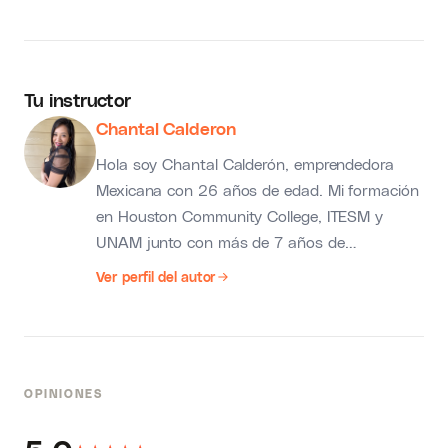
Tu instructor
Chantal Calderon
Hola soy Chantal Calderón, emprendedora
Mexicana con 26 años de edad. Mi formación
en Houston Community College, ITESM y
UNAM junto con más de 7 años de
experiencia laboral me han permitido
Ver perfil del autor
desarrollar un conjunto de estrategias y
herramientas que quiero compartir con todas
las personas que quieran emprender o crecer
sus negocios. He ayudado a más de 2,000
OPINIONES
personas a emprender y crecer su negocio en
2019