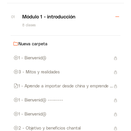
Módulo 1 - introducción
01
8 clases
Nueva carpeta
1 - Bienvenid@
3 - Mitos y realidades
1 - Aprende a importar desde china y emprende tu propio negocio
1 - Bienvenid@ ---------
1 - Bienvenid@
2 - Objetivo y beneficios chantal