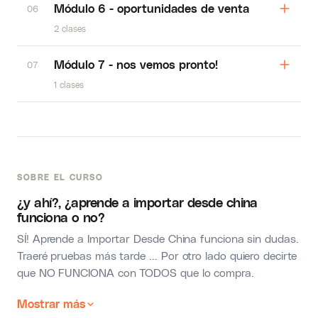
Módulo 6 - oportunidades de venta
06
2 clases
Módulo 7 - nos vemos pronto!
07
1 clases
SOBRE EL CURSO
¿y ahí?, ¿aprende a importar desde china
funciona o no?
SÍ! Aprende a Importar Desde China funciona sin dudas.
Traeré pruebas más tarde … Por otro lado quiero decirte
que NO FUNCIONA con TODOS que lo compra.
Mostrar más