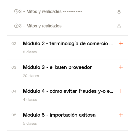
3 - Mitos y realidades -----------
3 - Mitos y realidades
Módulo 2 - terminología de comercio exterior
02
6 clases
Módulo 3 - el buen proveedor
03
20 clases
Módulo 4 - cómo evitar fraudes y-o estafas
04
4 clases
Módulo 5 - importación exitosa
05
5 clases