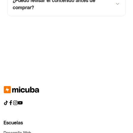
¿Puedo revisar el contenido antes de
comprar?
Escuelas
Desarrollo Web