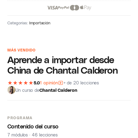
Categorías:
Importación
MÁS VENDIDO
Aprende a importar desde
China de Chantal Calderon
★
★
★
★
★
5.0
1 opinión
+ de 20 lecciones
Un curso de
Chantal Calderon
PROGRAMA
Contenido del curso
7 módulos · 46 lecciones