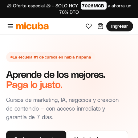
🎁 Oferta especial 🎁 - SOLO HOY
7026MCB
y ahorra un
70% DTO
Ingresar
La escuela #1 de cursos en habla hispana
Aprende de los mejores.
Paga lo justo.
Cursos de marketing, IA, negocios y creación
de contenido — con acceso inmediato y
garantía de 7 días.