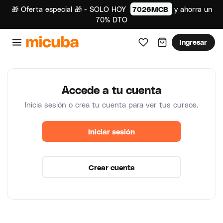
🎁 Oferta especial 🎁 - SOLO HOY
7026MCB
y ahorra un
70% DTO
Ingresar
Accede a tu cuenta
Inicia sesión o crea tu cuenta para ver tus cursos.
Iniciar sesión
Crear cuenta