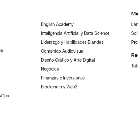
Mi
English Academy
Lan
Inteligencia Artificial y Data Science
Sol
Liderazgo y Habilidades Blandas
Pro
UX
Contenido Audiovisual
Re
Diseño Gráfico y Arte Digital
Tut
Negocios
Finanzas e Inversiones
Blockchain y Web3
evOps