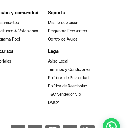
cuba y comunidad
Soporte
zamientos
Mira lo que dicen
icitudes & Votaciones
Preguntas Frecuentes
grama Pool
Centro de Ayuda
cursos
Legal
oriales
Aviso Legal
Términos y Condiciones
Políticas de Privacidad
Política de Reembolso
T&C Vendedor Vip
DMCA