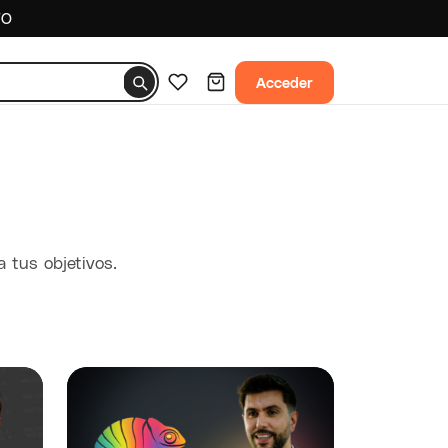
TO
Acceder
 tus objetivos.