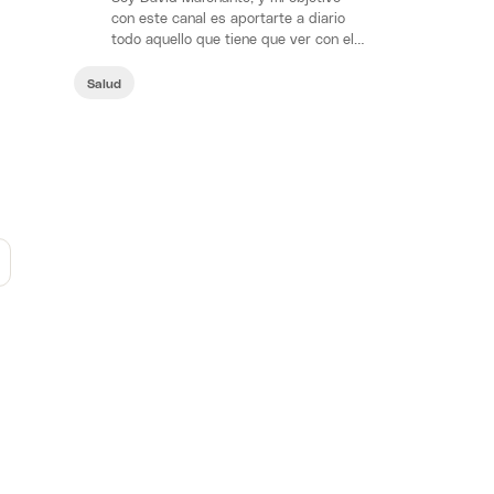
con este canal es aportarte a diario
todo aquello que tiene que ver con el
fitness, ejercicio, entrenamiento,…
Salud